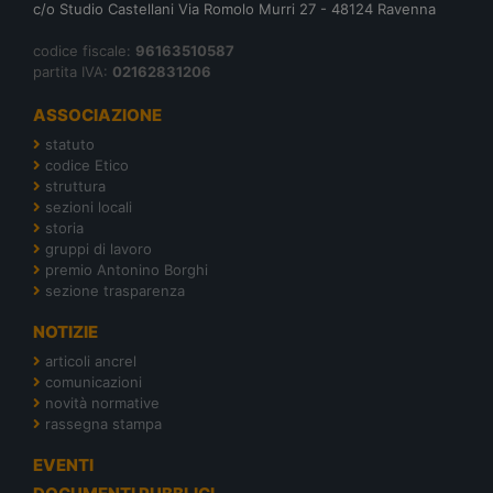
c/o Studio Castellani Via Romolo Murri 27 - 48124 Ravenna
codice fiscale:
96163510587
partita IVA:
02162831206
ASSOCIAZIONE
statuto
codice Etico
struttura
sezioni locali
storia
gruppi di lavoro
premio Antonino Borghi
sezione trasparenza
NOTIZIE
articoli ancrel
comunicazioni
novità normative
rassegna stampa
EVENTI