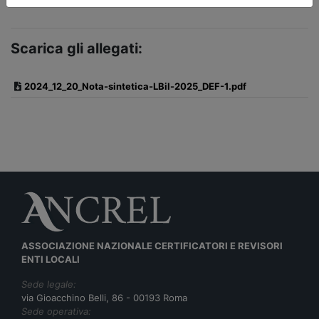
Scarica gli allegati:
2024_12_20_Nota-sintetica-LBil-2025_DEF-1.pdf
ASSOCIAZIONE NAZIONALE CERTIFICATORI E REVISORI
ENTI LOCALI
Sede legale:
via Gioacchino Belli, 86 - 00193 Roma
Sede operativa: