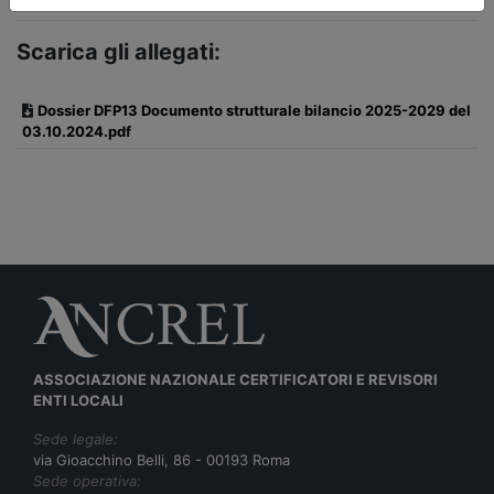
Scarica gli allegati:
Dossier DFP13 Documento strutturale bilancio 2025-2029 del
03.10.2024.pdf
ASSOCIAZIONE NAZIONALE CERTIFICATORI E REVISORI
ENTI LOCALI
Sede legale:
via Gioacchino Belli, 86 - 00193 Roma
Sede operativa: