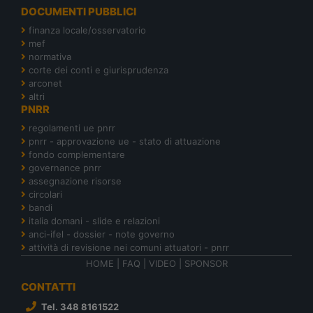
DOCUMENTI PUBBLICI
finanza locale/osservatorio
mef
normativa
corte dei conti e giurisprudenza
arconet
altri
PNRR
regolamenti ue pnrr
pnrr - approvazione ue - stato di attuazione
fondo complementare
governance pnrr
assegnazione risorse
circolari
bandi
italia domani - slide e relazioni
anci-ifel - dossier - note governo
attività di revisione nei comuni attuatori - pnrr
HOME
|
FAQ
|
VIDEO
|
SPONSOR
CONTATTI
Tel. 348 8161522