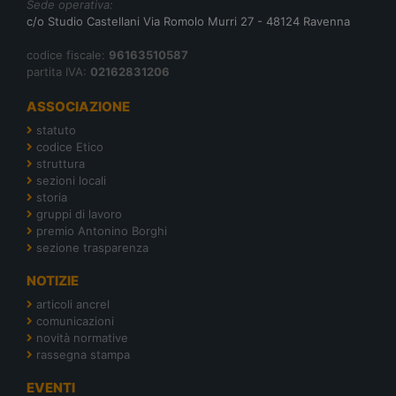
Sede operativa:
c/o Studio Castellani Via Romolo Murri 27 - 48124 Ravenna
codice fiscale:
96163510587
partita IVA:
02162831206
ASSOCIAZIONE
statuto
codice Etico
struttura
sezioni locali
storia
gruppi di lavoro
premio Antonino Borghi
sezione trasparenza
NOTIZIE
articoli ancrel
comunicazioni
novità normative
rassegna stampa
EVENTI