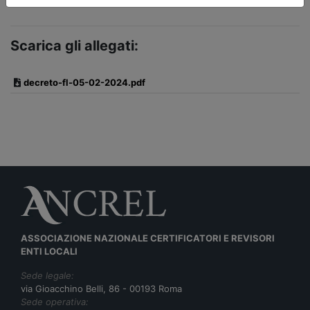
Scarica gli allegati:
decreto-fl-05-02-2024.pdf
ASSOCIAZIONE NAZIONALE CERTIFICATORI E REVISORI
ENTI LOCALI
Sede legale:
via Gioacchino Belli, 86 - 00193 Roma
Sede operativa: