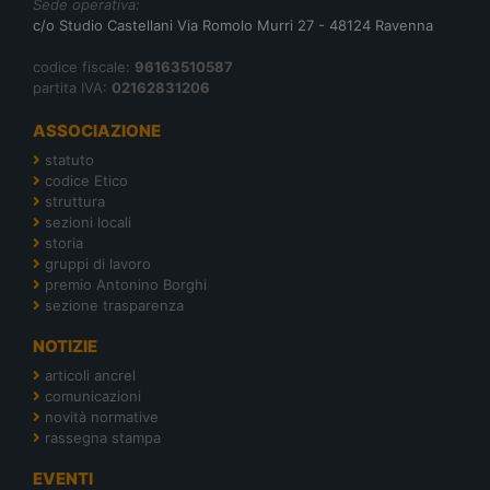
Sede operativa:
c/o Studio Castellani Via Romolo Murri 27 - 48124 Ravenna
codice fiscale:
96163510587
partita IVA:
02162831206
ASSOCIAZIONE
statuto
codice Etico
struttura
sezioni locali
storia
gruppi di lavoro
premio Antonino Borghi
sezione trasparenza
NOTIZIE
articoli ancrel
comunicazioni
novità normative
rassegna stampa
EVENTI