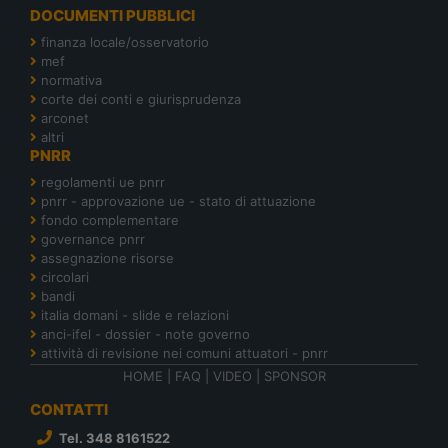
DOCUMENTI PUBBLICI
finanza locale/osservatorio
mef
normativa
corte dei conti e giurisprudenza
arconet
altri
PNRR
regolamenti ue pnrr
pnrr - approvazione ue - stato di attuazione
fondo complementare
governance pnrr
assegnazione risorse
circolari
bandi
italia domani - slide e relazioni
anci-ifel - dossier - note governo
attività di revisione nei comuni attuatori - pnrr
HOME
|
FAQ
|
VIDEO
|
SPONSOR
CONTATTI
Tel. 348 8161522