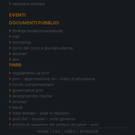
rassegna stampa
EVENTI
DOCUMENTI PUBBLICI
finanza locale/osservatorio
mef
normativa
corte dei conti e giurisprudenza
arconet
altri
PNRR
regolamenti ue pnrr
pnrr - approvazione ue - stato di attuazione
fondo complementare
governance pnrr
assegnazione risorse
circolari
bandi
italia domani - slide e relazioni
anci-ifel - dossier - note governo
attività di revisione nei comuni attuatori - pnrr
HOME
|
FAQ
|
VIDEO
|
SPONSOR