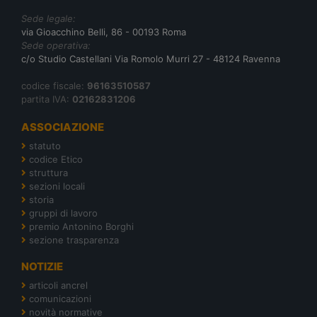
Sede legale:
via Gioacchino Belli, 86 - 00193 Roma
Sede operativa:
c/o Studio Castellani Via Romolo Murri 27 - 48124 Ravenna
codice fiscale:
96163510587
partita IVA:
02162831206
ASSOCIAZIONE
statuto
codice Etico
struttura
sezioni locali
storia
gruppi di lavoro
premio Antonino Borghi
sezione trasparenza
NOTIZIE
articoli ancrel
comunicazioni
novità normative