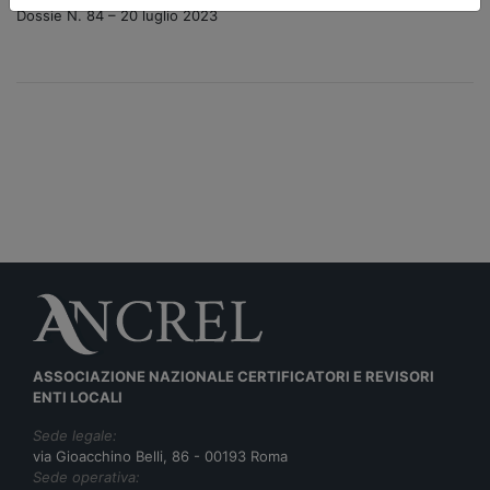
Dossie N. 84 – 20 luglio 2023
ASSOCIAZIONE NAZIONALE CERTIFICATORI E REVISORI
ENTI LOCALI
Sede legale:
via Gioacchino Belli, 86 - 00193 Roma
Sede operativa: