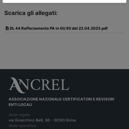
Scarica gli allegati:
DL 44 Rafforzamento PA in GU 95 del 22.04.2023.pdf
ASSOCIAZIONE NAZIONALE CERTIFICATORI E REVISORI
ENTI LOCALI
Sede legale:
via Gioacchino Belli, 86 - 00193 Roma
Sede operativa: