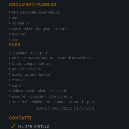
DOCUMENTI PUBBLICI
finanza locale/osservatorio
mef
normativa
corte dei conti e giurisprudenza
arconet
altri
PNRR
regolamenti ue pnrr
pnrr - approvazione ue - stato di attuazione
fondo complementare
governance pnrr
assegnazione risorse
circolari
bandi
italia domani - slide e relazioni
anci-ifel - dossier - note governo
attività di revisione nei comuni attuatori - pnrr
HOME
|
FAQ
|
VIDEO
|
SPONSOR
CONTATTI
Tel. 348 8161522