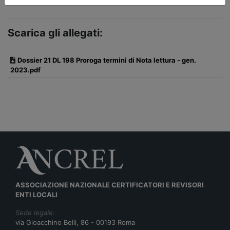
Scarica gli allegati:
Dossier 21 DL 198 Proroga termini di Nota lettura - gen.
2023.pdf
ASSOCIAZIONE NAZIONALE CERTIFICATORI E REVISORI
ENTI LOCALI
Sede legale:
via Gioacchino Belli, 86 - 00193 Roma