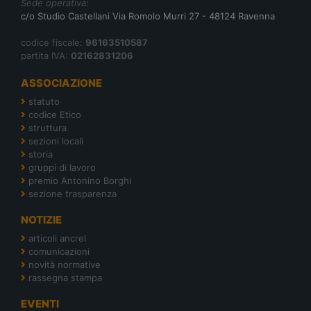
Sede operativa:
c/o Studio Castellani Via Romolo Murri 27 - 48124 Ravenna
codice fiscale:
96163510587
partita IVA:
02162831206
ASSOCIAZIONE
statuto
codice Etico
struttura
sezioni locali
storia
gruppi di lavoro
premio Antonino Borghi
sezione trasparenza
NOTIZIE
articoli ancrel
comunicazioni
novità normative
rassegna stampa
EVENTI