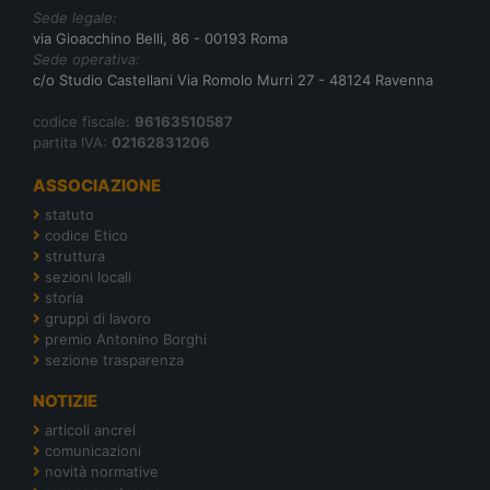
Sede legale:
via Gioacchino Belli, 86 - 00193 Roma
Sede operativa:
c/o Studio Castellani Via Romolo Murri 27 - 48124 Ravenna
codice fiscale:
96163510587
partita IVA:
02162831206
ASSOCIAZIONE
statuto
codice Etico
struttura
sezioni locali
storia
gruppi di lavoro
premio Antonino Borghi
sezione trasparenza
NOTIZIE
articoli ancrel
comunicazioni
novità normative