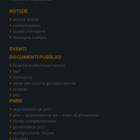
NOTIZIE
articoli ancrel
comunicazioni
novità normative
rassegna stampa
EVENTI
DOCUMENTI PUBBLICI
finanza locale/osservatorio
mef
normativa
corte dei conti e giurisprudenza
arconet
altri
PNRR
regolamenti ue pnrr
pnrr - approvazione ue - stato di attuazione
fondo complementare
governance pnrr
assegnazione risorse
circolari