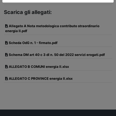
Scarica gli allegati:
Allegato A Nota metodologica contributo straordinario
energia II.pdf
Scheda OdG n. 1 - firmato.pdf
Schema DM art 40 c 3 dl n. 50 del 2022 servizi erogati.pdf
ALLEGATO B COMUNI energia II.xlsx
ALLEGATO C PROVINCE energia II.xlsx