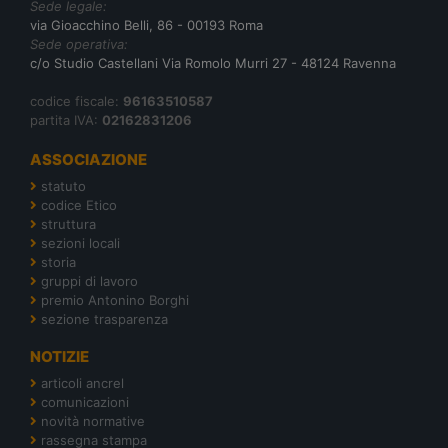
Sede legale:
via Gioacchino Belli, 86 - 00193 Roma
Sede operativa:
c/o Studio Castellani Via Romolo Murri 27 - 48124 Ravenna
codice fiscale:
96163510587
partita IVA:
02162831206
ASSOCIAZIONE
statuto
codice Etico
struttura
sezioni locali
storia
gruppi di lavoro
premio Antonino Borghi
sezione trasparenza
NOTIZIE
articoli ancrel
comunicazioni
novità normative
rassegna stampa