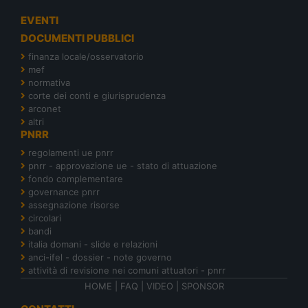
EVENTI
DOCUMENTI PUBBLICI
finanza locale/osservatorio
mef
normativa
corte dei conti e giurisprudenza
arconet
altri
PNRR
regolamenti ue pnrr
pnrr - approvazione ue - stato di attuazione
fondo complementare
governance pnrr
assegnazione risorse
circolari
bandi
italia domani - slide e relazioni
anci-ifel - dossier - note governo
attività di revisione nei comuni attuatori - pnrr
HOME
|
FAQ
|
VIDEO
|
SPONSOR