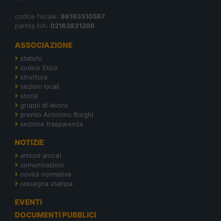
codice fiscale:
96163510587
partita IVA:
02162831206
ASSOCIAZIONE
statuto
codice Etico
struttura
sezioni locali
storia
gruppi di lavoro
premio Antonino Borghi
sezione trasparenza
NOTIZIE
articoli ancrel
comunicazioni
novità normative
rassegna stampa
EVENTI
DOCUMENTI PUBBLICI