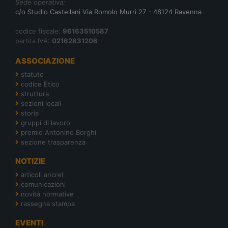
Sede operativa:
c/o Studio Castellani Via Romolo Murri 27 - 48124 Ravenna
codice fiscale:
96163510587
partita IVA:
02162831206
ASSOCIAZIONE
statuto
codice Etico
struttura
sezioni locali
storia
gruppi di lavoro
premio Antonino Borghi
sezione trasparenza
NOTIZIE
articoli ancrel
comunicazioni
novità normative
rassegna stampa
EVENTI