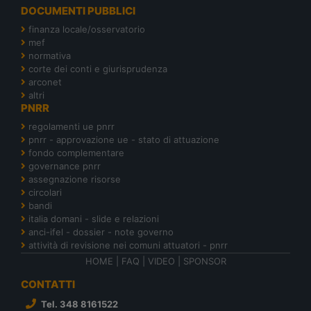
DOCUMENTI PUBBLICI
finanza locale/osservatorio
mef
normativa
corte dei conti e giurisprudenza
arconet
altri
PNRR
regolamenti ue pnrr
pnrr - approvazione ue - stato di attuazione
fondo complementare
governance pnrr
assegnazione risorse
circolari
bandi
italia domani - slide e relazioni
anci-ifel - dossier - note governo
attività di revisione nei comuni attuatori - pnrr
HOME
|
FAQ
|
VIDEO
|
SPONSOR
CONTATTI
Tel. 348 8161522