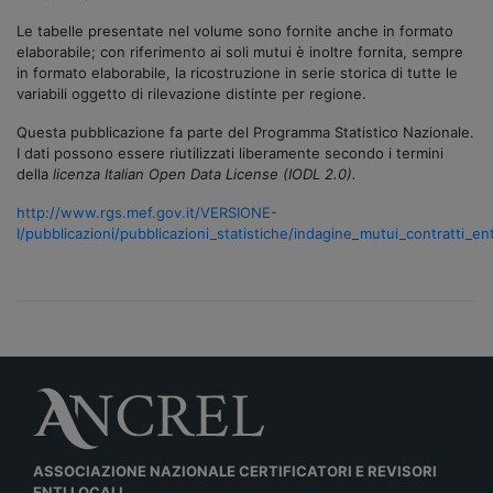
Le tabelle presentate nel volume sono fornite anche in formato
elaborabile; con riferimento ai soli mutui è inoltre fornita, sempre
in formato elaborabile, la ricostruzione in serie storica di tutte le
variabili oggetto di rilevazione distinte per regione.
Questa pubblicazione fa parte del Programma Statistico Nazionale.
I dati possono essere riutilizzati liberamente secondo i termini
della
licenza Italian Open Data License (IODL 2.0).
http://www.rgs.mef.gov.it/VERSIONE-
I/pubblicazioni/pubblicazioni_statistiche/indagine_mutui_contratti_enti_
ASSOCIAZIONE NAZIONALE CERTIFICATORI E REVISORI
ENTI LOCALI