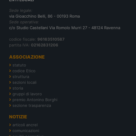
Sede legale:
via Gioacchino Belli, 86 - 00193 Roma
Sede operativa:
c/o Studio Castellani Via Romolo Murri 27 - 48124 Ravenna
codice fiscale:
96163510587
partita IVA:
02162831206
ASSOCIAZIONE
statuto
codice Etico
struttura
sezioni locali
storia
gruppi di lavoro
premio Antonino Borghi
sezione trasparenza
NOTIZIE
articoli ancrel
comunicazioni