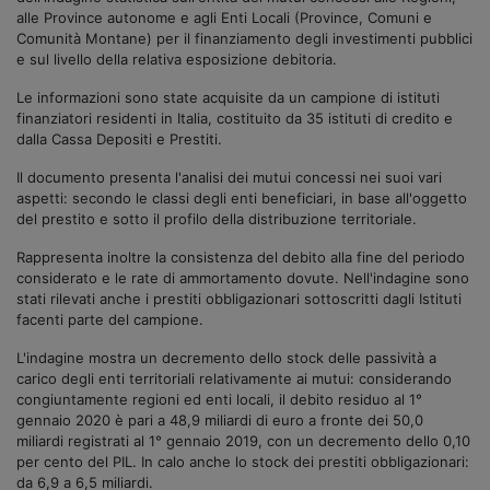
alle Province autonome e agli Enti Locali (Province, Comuni e
Comunità Montane) per il finanziamento degli investimenti pubblici
e sul livello della relativa esposizione debitoria.
Le informazioni sono state acquisite da un campione di istituti
finanziatori residenti in Italia, costituito da 35 istituti di credito e
dalla Cassa Depositi e Prestiti.
Il documento presenta l'analisi dei mutui concessi nei suoi vari
aspetti: secondo le classi degli enti beneficiari, in base all'oggetto
del prestito e sotto il profilo della distribuzione territoriale.
Rappresenta inoltre la consistenza del debito alla fine del periodo
considerato e le rate di ammortamento dovute. Nell'indagine sono
stati rilevati anche i prestiti obbligazionari sottoscritti dagli Istituti
facenti parte del campione.
L'indagine mostra un decremento dello stock delle passività a
carico degli enti territoriali relativamente ai mutui: considerando
congiuntamente regioni ed enti locali, il debito residuo al 1°
gennaio 2020 è pari a 48,9 miliardi di euro a fronte dei 50,0
miliardi registrati al 1° gennaio 2019, con un decremento dello 0,10
per cento del PIL. In calo anche lo stock dei prestiti obbligazionari:
da 6,9 a 6,5 miliardi.