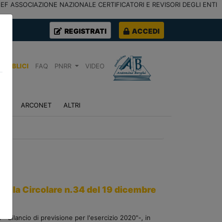
ICI MEF ASSOCIAZIONE NAZIONALE CERTIFICATORI E REVISORI DEGLI ENTI
REGISTRATI
ACCEDI
PUBBLICI
FAQ
PNRR
VIDEO
NZA
ARCONET
ALTRI
della Circolare n.34 del 19 dicembre
 Bilancio di previsione per l'esercizio 2020"-, in