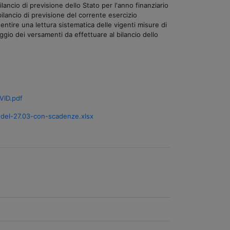
ncio di previsione dello Stato per l'anno finanziario
ilancio di previsione del corrente esercizio
sentire una lettura sistematica delle vigenti misure di
aggio dei versamenti da effettuare al bilancio dello
VID.pdf
del-27.03-con-scadenze.xlsx