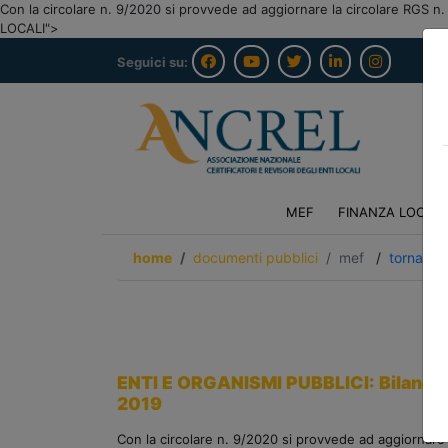
Con la circolare n. 9/2020 si provvede ad aggiornare la circolare R
LOCALI">
Seguici su:
MEF
FINANZA LOCAL
home
documenti pubblici
mef
/
torna ind
ENTI E ORGANISMI PUBBLICI: Bilancio 
2019
Con la circolare n. 9/2020 si provvede ad aggiornare l