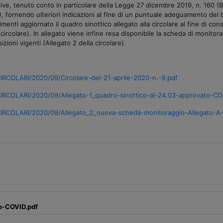
, tenuto conto in particolare della Legge 27 dicembre 2019, n. 160 (Bila
, fornendo ulteriori indicazioni al fine di un puntuale adeguamento del b
imenti aggiornato il quadro sinottico allegato alla circolare al fine di con
circolare). In allegato viene infine resa disponibile la scheda di monitor
zioni vigenti (Allegato 2 della circolare).
IRCOLARI/2020/09/Circolare-del-21-aprile-2020-n.-9.pdf
IRCOLARI/2020/09/Allegato-1_quadro-sinottico-al-24.03-approvato-CO
CIRCOLARI/2020/09/Allegato_2_nuova-scheda-monitoraggio-Allegato-A-
o-COVID.pdf