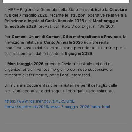
Il MEF – Ragioneria Generale dello Stato ha pubblicato la
Circolare
n. 8 del 7 maggio 2026
, recante le istruzioni operative relative alla
Relazione allegata al Conto Annuale 2025
e al
Monitoraggio
trimestrale 2026
, previsti dal Titolo V del D.lgs. n. 165/2001.
Per
Comuni, Unioni di Comuni, Città metropolitane e Province
, la
rilevazione relativa al
Conto Annuale 2025
non presenta
modifiche sostanziali rispetto all’anno precedente. Il termine per la
trasmissione dei dati è fissato al
6 giugno 2026
.
Il
Monitoraggio 2026
prevede l’invio trimestrale dei dati di
organico, entro il ventesimo giorno del mese successivo al
trimestre di riferimento, per gli enti interessati.
Si rinvia alla documentazione ministeriale per il dettaglio delle
istruzioni operative e dei soggetti obbligati all’adempimento.
https://www.rgs.mef.gov.it/VERSIONE-
I/news/Ispettorati/2026/news_7_maggio_2026/index.html