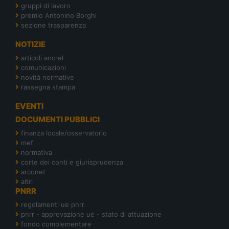
gruppi di lavoro
premio Antonino Borghi
sezione trasparenza
NOTIZIE
articoli ancrel
comunicazioni
novità normative
rassegna stampa
EVENTI
DOCUMENTI PUBBLICI
finanza locale/osservatorio
mef
normativa
corte dei conti e giurisprudenza
arconet
altri
PNRR
regolamenti ue pnrr
pnrr - approvazione ue - stato di attuazione
fondo complementare