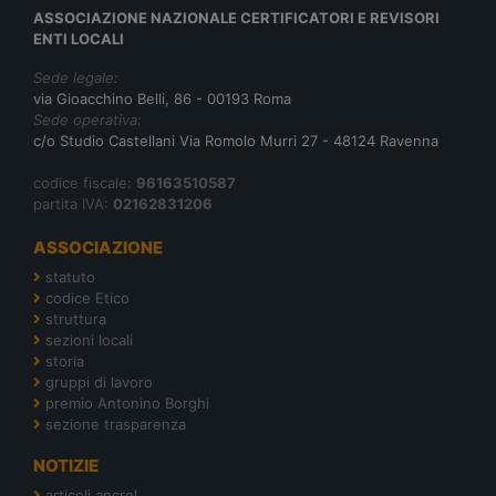
ASSOCIAZIONE NAZIONALE CERTIFICATORI E REVISORI
ENTI LOCALI
Sede legale:
via Gioacchino Belli, 86 - 00193 Roma
Sede operativa:
c/o Studio Castellani Via Romolo Murri 27 - 48124 Ravenna
codice fiscale:
96163510587
partita IVA:
02162831206
ASSOCIAZIONE
statuto
codice Etico
struttura
sezioni locali
storia
gruppi di lavoro
premio Antonino Borghi
sezione trasparenza
NOTIZIE
articoli ancrel