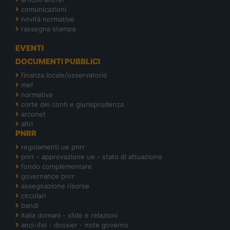
comunicazioni
novità normative
rassegna stampa
EVENTI
DOCUMENTI PUBBLICI
finanza locale/osservatorio
mef
normativa
corte dei conti e giurisprudenza
arconet
altri
PNRR
regolamenti ue pnrr
pnrr - approvazione ue - stato di attuazione
fondo complementare
governance pnrr
assegnazione risorse
circolari
bandi
italia domani - slide e relazioni
anci-ifel - dossier - note governo