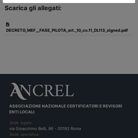
Scarica gli allegati:
DECRETO_MEF__FASE_PILOTA_art._10_co.11_DL113_signed.pdf
ASSOCIAZIONE NAZIONALE CERTIFICATORI E REVISORI
ENTI LOCALI
Sede legale:
via Gioacchino Belli, 86 - 00193 Roma
Sede operativa: