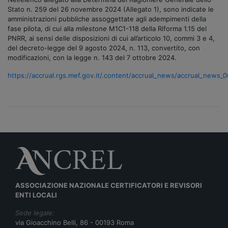
Stato n. 259 del 26 novembre 2024 (Allegato 1), sono indicate le
amministrazioni pubbliche assoggettate agli adempimenti della
fase pilota, di cui alla
milestone
M1C1-118 della Riforma 1.15 del
PNRR, ai sensi delle disposizioni di cui all’articolo 10, commi 3 e 4,
del decreto-legge del 9 agosto 2024, n. 113, convertito, con
modificazioni, con la legge n. 143 del 7 ottobre 2024.
https://accrual.rgs.mef.gov.it/.content/accrual_news/accrual_news_
ASSOCIAZIONE NAZIONALE CERTIFICATORI E REVISORI
ENTI LOCALI
Sede legale:
via Gioacchino Belli, 86 - 00193 Roma