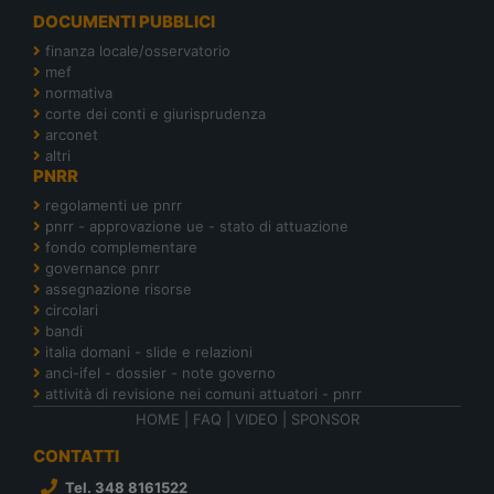
DOCUMENTI PUBBLICI
finanza locale/osservatorio
mef
normativa
corte dei conti e giurisprudenza
arconet
altri
PNRR
regolamenti ue pnrr
pnrr - approvazione ue - stato di attuazione
fondo complementare
governance pnrr
assegnazione risorse
circolari
bandi
italia domani - slide e relazioni
anci-ifel - dossier - note governo
attività di revisione nei comuni attuatori - pnrr
HOME
|
FAQ
|
VIDEO
|
SPONSOR
CONTATTI
Tel. 348 8161522