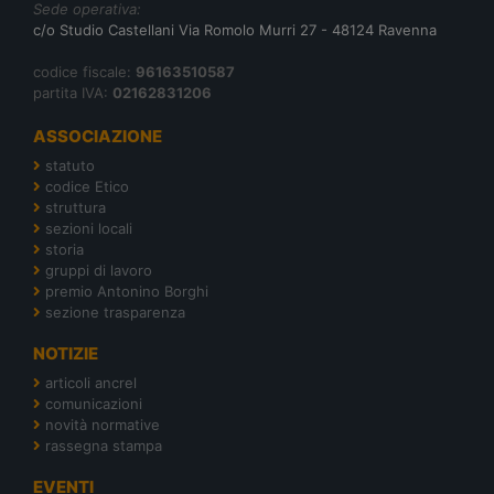
Sede operativa:
c/o Studio Castellani Via Romolo Murri 27 - 48124 Ravenna
codice fiscale:
96163510587
partita IVA:
02162831206
ASSOCIAZIONE
statuto
codice Etico
struttura
sezioni locali
storia
gruppi di lavoro
premio Antonino Borghi
sezione trasparenza
NOTIZIE
articoli ancrel
comunicazioni
novità normative
rassegna stampa
EVENTI