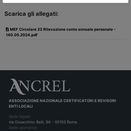
Scarica gli allegati:
MEF Circolare 23 Rilevazione conto annuale personale -
140.05.2024.pdf
ASSOCIAZIONE NAZIONALE CERTIFICATORI E REVISORI
ENTI LOCALI
Sede legale:
via Gioacchino Belli, 86 - 00193 Roma
Sede operativa: