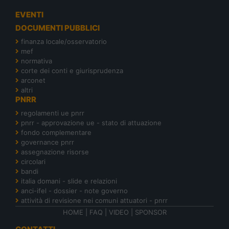
EVENTI
DOCUMENTI PUBBLICI
finanza locale/osservatorio
mef
normativa
corte dei conti e giurisprudenza
arconet
altri
PNRR
regolamenti ue pnrr
pnrr - approvazione ue - stato di attuazione
fondo complementare
governance pnrr
assegnazione risorse
circolari
bandi
italia domani - slide e relazioni
anci-ifel - dossier - note governo
attività di revisione nei comuni attuatori - pnrr
HOME
|
FAQ
|
VIDEO
|
SPONSOR