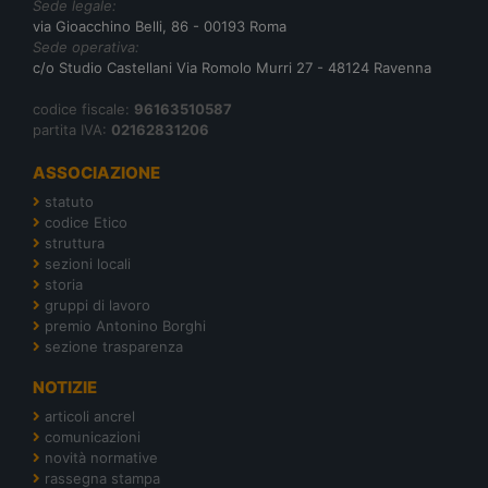
Sede legale:
via Gioacchino Belli, 86 - 00193 Roma
Sede operativa:
c/o Studio Castellani Via Romolo Murri 27 - 48124 Ravenna
codice fiscale:
96163510587
partita IVA:
02162831206
ASSOCIAZIONE
statuto
codice Etico
struttura
sezioni locali
storia
gruppi di lavoro
premio Antonino Borghi
sezione trasparenza
NOTIZIE
articoli ancrel
comunicazioni
novità normative
rassegna stampa