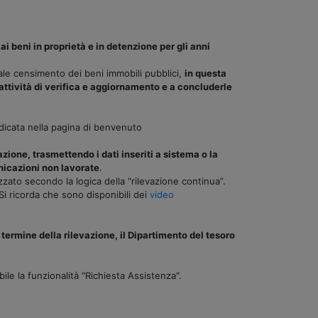
i beni in proprietà e in detenzione per gli anni
tuale censimento dei beni immobili pubblici,
in questa
 attività di verifica e aggiornamento e a concluderle
dicata nella pagina di benvenuto
ione, trasmettendo i dati inseriti a sistema o la
nicazioni non lavorate
.
zato secondo la logica della “rilevazione continua”.
Si ricorda che sono disponibili dei
video
 termine della rilevazione, il Dipartimento del tesoro
ile la funzionalità "Richiesta Assistenza".