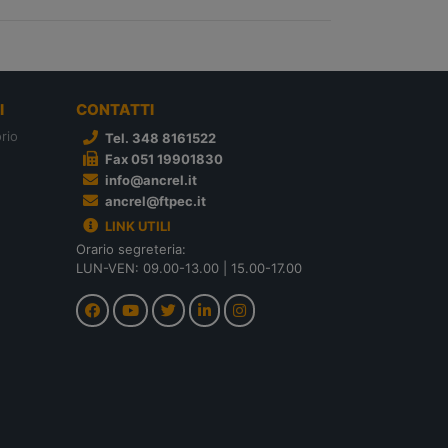
I
CONTATTI
rio
Tel. 348 8161522
Fax 051 19901830
info@ancrel.it
ancrel@ftpec.it
LINK UTILI
Orario segreteria:
LUN-VEN: 09.00-13.00 | 15.00-17.00