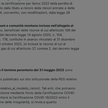
la certificazione per l’anno 2022 della perdita di
 dallo Stato a ristoro delle minori entrate e delle
, convertito, con modificazioni, dalla legge 28
muni e comunità montane incluse nell’allegato al
, beneficiari delle risorse di cui all’articolo 106 del
, del decreto legge 14 agosto 2020, n. 104,
. 178, confluite in avanzo vincolato al 31 dicembre
 ottobre 2022, ivi incluse le risorse di cui al
e gas di cui all'articolo 27, comma 2, del decreto legge
o il termine perentorio del 31 maggio 2023
sono
o pubblicato sul sito istituzionale della RGS relativo
ativo_al_modello_ristori/. Tali enti, che potranno
sizione mediante l’invio della Certificazione COVID-
ettere la Certificazione COVID-19/2022 entro il
 delle irregolarità, si rinvia a quanto