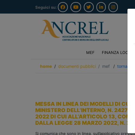
Seguici su:
MEF
FINANZA LOCAL
home
documenti pubblici
mef
/
torna ind
MESSA IN LINEA DEI MODELLI DI CU
MINISTERO DELL’INTERNO, N. 24276
2022 DI CUI ALL’ARTICOLO 13, COM
DALLA LEGGE 28 MARZO 2022, N. 25
Si comunica che sono in linea, sull’applicativo previsto