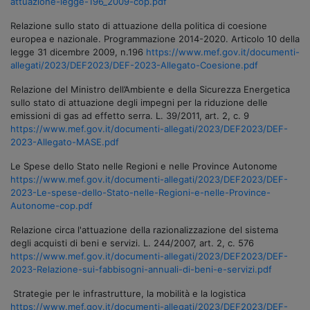
attuazione-legge-196_2009-cop.pdf
Relazione sullo stato di attuazione della politica di coesione
europea e nazionale. Programmazione 2014-2020. Articolo 10 della
legge 31 dicembre 2009, n.196
https://www.mef.gov.it/documenti-
allegati/2023/DEF2023/DEF-2023-Allegato-Coesione.pdf
Relazione del Ministro dell’Ambiente e della Sicurezza Energetica
sullo stato di attuazione degli impegni per la riduzione delle
emissioni di gas ad effetto serra. L. 39/2011, art. 2, c. 9
https://www.mef.gov.it/documenti-allegati/2023/DEF2023/DEF-
2023-Allegato-MASE.pdf
Le Spese dello Stato nelle Regioni e nelle Province Autonome
https://www.mef.gov.it/documenti-allegati/2023/DEF2023/DEF-
2023-Le-spese-dello-Stato-nelle-Regioni-e-nelle-Province-
Autonome-cop.pdf
Relazione circa l'attuazione della razionalizzazione del sistema
degli acquisti di beni e servizi. L. 244/2007, art. 2, c. 576
https://www.mef.gov.it/documenti-allegati/2023/DEF2023/DEF-
2023-Relazione-sui-fabbisogni-annuali-di-beni-e-servizi.pdf
Strategie per le infrastrutture, la mobilità e la logistica
https://www.mef.gov.it/documenti-allegati/2023/DEF2023/DEF-