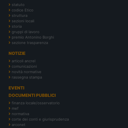
statuto
codice Etico
struttura
sezioni locali
storia
gruppi di lavoro
premio Antonino Borghi
sezione trasparenza
NOTIZIE
articoli ancrel
comunicazioni
novità normative
rassegna stampa
EVENTI
DOCUMENTI PUBBLICI
finanza locale/osservatorio
mef
normativa
corte dei conti e giurisprudenza
arconet