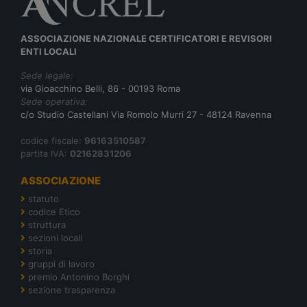
ASSOCIAZIONE NAZIONALE CERTIFICATORI E REVISORI
ENTI LOCALI
Sede legale:
via Gioacchino Belli, 86 - 00193 Roma
Sede operativa:
c/o Studio Castellani Via Romolo Murri 27 - 48124 Ravenna
codice fiscale:
96163510587
partita IVA:
02162831206
ASSOCIAZIONE
statuto
codice Etico
struttura
sezioni locali
storia
gruppi di lavoro
premio Antonino Borghi
sezione trasparenza