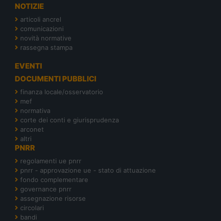
NOTIZIE
articoli ancrel
comunicazioni
novità normative
rassegna stampa
EVENTI
DOCUMENTI PUBBLICI
finanza locale/osservatorio
mef
normativa
corte dei conti e giurisprudenza
arconet
altri
PNRR
regolamenti ue pnrr
pnrr - approvazione ue - stato di attuazione
fondo complementare
governance pnrr
assegnazione risorse
circolari
bandi