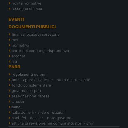
novità normative
rassegna stampa
EVENTI
DOCUMENTI PUBBLICI
finanza locale/osservatorio
mef
normativa
corte dei conti e giurisprudenza
arconet
altri
PNRR
regolamenti ue pnrr
pnrr - approvazione ue - stato di attuazione
fondo complementare
governance pnrr
assegnazione risorse
circolari
bandi
italia domani - slide e relazioni
anci-ifel - dossier - note governo
attività di revisione nei comuni attuatori - pnrr