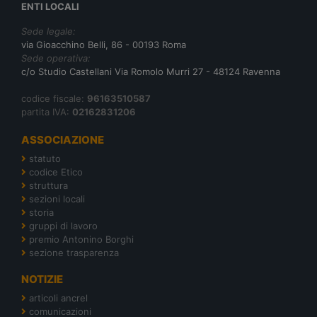
ENTI LOCALI
Sede legale:
via Gioacchino Belli, 86 - 00193 Roma
Sede operativa:
c/o Studio Castellani Via Romolo Murri 27 - 48124 Ravenna
codice fiscale:
96163510587
partita IVA:
02162831206
ASSOCIAZIONE
statuto
codice Etico
struttura
sezioni locali
storia
gruppi di lavoro
premio Antonino Borghi
sezione trasparenza
NOTIZIE
articoli ancrel
comunicazioni