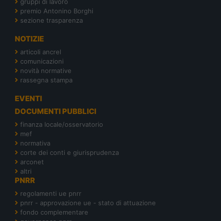
gruppi di lavoro
premio Antonino Borghi
sezione trasparenza
NOTIZIE
articoli ancrel
comunicazioni
novità normative
rassegna stampa
EVENTI
DOCUMENTI PUBBLICI
finanza locale/osservatorio
mef
normativa
corte dei conti e giurisprudenza
arconet
altri
PNRR
regolamenti ue pnrr
pnrr - approvazione ue - stato di attuazione
fondo complementare