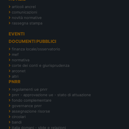
articoli ancrel
comunicazioni
novità normative
rassegna stampa
EVENTI
DOCUMENTI PUBBLICI
finanza locale/osservatorio
mef
normativa
corte dei conti e giurisprudenza
arconet
altri
PNRR
regolamenti ue pnrr
pnrr - approvazione ue - stato di attuazione
fondo complementare
governance pnrr
assegnazione risorse
circolari
bandi
italia domani - slide e relazioni