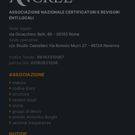
ASSOCIAZIONE NAZIONALE CERTIFICATORI E REVISORI
ENTI LOCALI
Sede legale:
via Gioacchino Belli, 86 - 00193 Roma
Sede operativa:
c/o Studio Castellani Via Romolo Murri 27 - 48124 Ravenna
codice fiscale:
96163510587
partita IVA:
02162831206
ASSOCIAZIONE
statuto
codice Etico
struttura
sezioni locali
storia
gruppi di lavoro
premio Antonino Borghi
sezione trasparenza
NOTIZIE