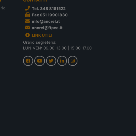
rio
Tel. 348 8161522
Fax 051 19901830
info@ancrel.it
ancrel@ftpec.it
LINK UTILI
Orario segreteria:
LUN-VEN: 09.00-13.00 | 15.00-17.00