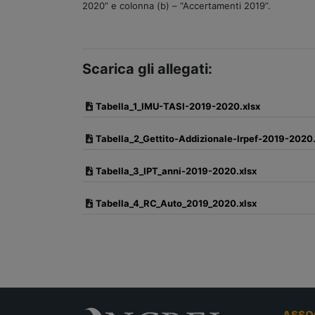
2020” e colonna (b) – “Accertamenti 2019”.
Scarica gli allegati:
Tabella_1_IMU-TASI-2019-2020.xlsx
Tabella_2_Gettito-Addizionale-Irpef-2019-2020.
Tabella_3_IPT_anni-2019-2020.xlsx
Tabella_4_RC_Auto_2019_2020.xlsx
ASSO