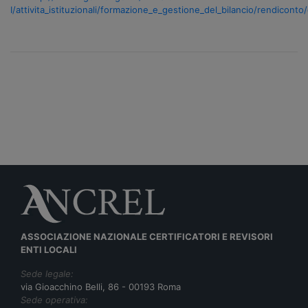
I/attivita_istituzionali/formazione_e_gestione_del_bilancio/rendicont
ASSOCIAZIONE NAZIONALE CERTIFICATORI E REVISORI
ENTI LOCALI
Sede legale:
via Gioacchino Belli, 86 - 00193 Roma
Sede operativa: