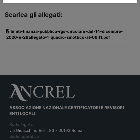
Scarica gli allegati:
limiti-finanza-pubblica-rgs-circolare-del-14-dicembre-
2020-n-26allegato-1_quadro-sinottico-al-06.11.pdf
ASSOCIAZIONE NAZIONALE CERTIFICATORI E REVISORI
ENTI LOCALI
Sede legale:
via Gioacchino Belli, 86 - 00193 Roma
Sede operativa: