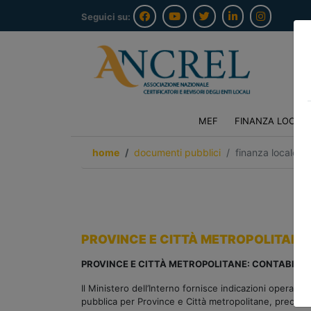
Seguici su:
MEF
FINANZA LOCAL
home
documenti pubblici
finanza locale/o
PROVINCE E CITTÀ METROPOLITANE:
PROVINCE E CITTÀ METROPOLITANE: CONTABILIZ
Il Ministero dell’Interno fornisce indicazioni operative
pubblica per Province e Città metropolitane, precisan