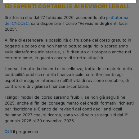
ED ESPERTI CONTABILI E AI REVISORI LEGALI.
Si informa che dal 27 febbraio 2026, accedendo alla
piattaforma
del CNDCEC
, sarà disponibile il Corso “Revisione degli enti locali
2025”.
Al fine di estendere la possibilità di fruizione del corso gratuito in
oggetto a coloro che non hanno potuto seguirlo lo scorso anno
sulla piattaforma ministeriale, si è ritenuto di riproporlo anche nel
corrente anno, in quanto ancora di stretta attualità.
Il corso, tenuto da docenti di eccellenza, tratta delle materie della
contabilità pubblica e della finanza locale, con riferimento agli
aspetti di maggior interesse nell’attività di revisione contabile, di
controllo e di vigilanza finanziaria-contabile.
I singoli moduli del corso saranno fruibili, se non già seguiti nel
2025, anche ai fini del conseguimento dei crediti formativi richiesti
per l’iscrizione all’Elenco dei revisori dei conti degli enti locali
dell’anno 2027 che, si ricorda, sono validi solo se acquisiti dal 1°
gennaio 2026 al 30 novembre 2026.
QUI
il programma