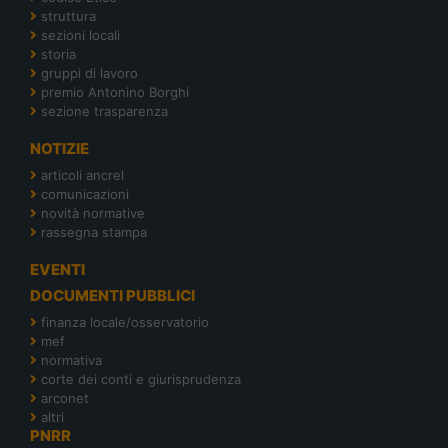
struttura
sezioni locali
storia
gruppi di lavoro
premio Antonino Borghi
sezione trasparenza
NOTIZIE
articoli ancrel
comunicazioni
novità normative
rassegna stampa
EVENTI
DOCUMENTI PUBBLICI
finanza locale/osservatorio
mef
normativa
corte dei conti e giurisprudenza
arconet
altri
PNRR