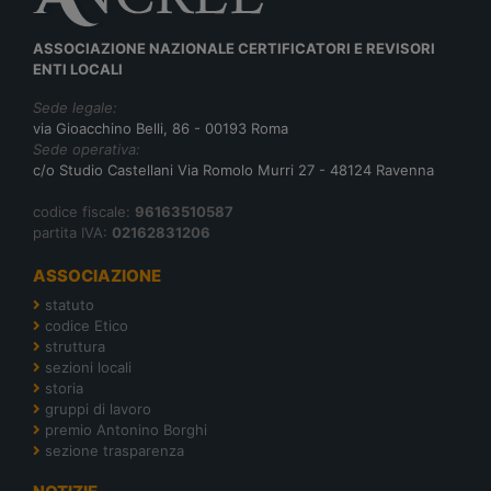
ASSOCIAZIONE NAZIONALE CERTIFICATORI E REVISORI
ENTI LOCALI
Sede legale:
via Gioacchino Belli, 86 - 00193 Roma
Sede operativa:
c/o Studio Castellani Via Romolo Murri 27 - 48124 Ravenna
codice fiscale:
96163510587
partita IVA:
02162831206
ASSOCIAZIONE
statuto
codice Etico
struttura
sezioni locali
storia
gruppi di lavoro
premio Antonino Borghi
sezione trasparenza