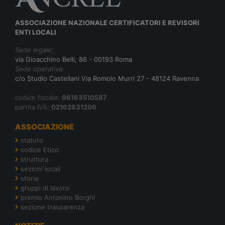
ASSOCIAZIONE NAZIONALE CERTIFICATORI E REVISORI
ENTI LOCALI
Sede legale:
via Gioacchino Belli, 86 - 00193 Roma
Sede operativa:
c/o Studio Castellani Via Romolo Murri 27 - 48124 Ravenna
codice fiscale:
96163510587
partita IVA:
02162831206
ASSOCIAZIONE
statuto
codice Etico
struttura
sezioni locali
storia
gruppi di lavoro
premio Antonino Borghi
sezione trasparenza