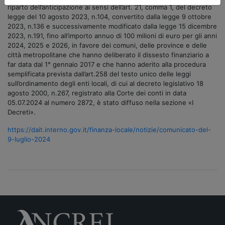
riparto dell’anticipazione ai sensi dell’art. 21, comma 1, del decreto
legge del 10 agosto 2023, n.104, convertito dalla legge 9 ottobre
2023, n.136 e successivamente modificato dalla legge 15 dicembre
2023, n.191, fino all’importo annuo di 100 milioni di euro per gli anni
2024, 2025 e 2026, in favore dei comuni, delle province e delle
città metropolitane che hanno deliberato il dissesto finanziario a
far data dal 1° gennaio 2017 e che hanno aderito alla procedura
semplificata prevista dall’art.258 del testo unico delle leggi
sull’ordinamento degli enti locali, di cui al decreto legislativo 18
agosto 2000, n.267, registrato alla Corte dei conti in data
05.07.2024 al numero 2872, è stato diffuso nella sezione «I
Decreti».
https://dait.interno.gov.it/finanza-locale/notizie/comunicato-del-
9-luglio-2024