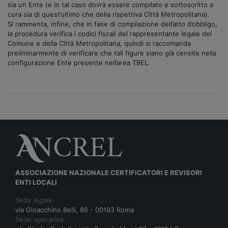
sia un Ente (e in tal caso dovrà essere compilato e sottoscritto a
cura sia di quest’ultimo che della rispettiva Città Metropolitana).
Si rammenta, infine, che in fase di compilazione dell’atto d’obbligo,
la procedura verifica i codici fiscali del rappresentante legale del
Comune e della Città Metropolitana, quindi si raccomanda
preliminarmente di verificare che tali figure siano già censite nella
configurazione Ente presente nell’area TBEL.
ASSOCIAZIONE NAZIONALE CERTIFICATORI E REVISORI
ENTI LOCALI
Sede legale:
via Gioacchino Belli, 86 - 00193 Roma
Sede operativa: