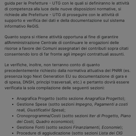
guida per le Prefetture - UTG con le quali si definiranno le attività
di competenza alla luce delle nuove disposizioni normative, si
richiede alle Prefetture - UTG di proseguire con le attività di
supporto e verifica dei dati e della documentazione sul sistema
informativo ReGiS.
Quanto sopra si ritiene attività opportuna al fine di garantire
all’Amministrazione Centrale di continuare le erogazioni delle
risorse a favore dei Comuni assegnatari dei contributi sopra citati
consentendo loro di far fronte agli impegni contrattuali assunti.
Le verifiche, inoltre, non terranno conto di quanto
precedentemente richiesto dalla normativa attuativa del PNRR (es.
presenza logo Next Generation EU su documentazione di gara e
di spesa, DNSH, principi trasversali, etc.) e pertanto dovrà essere
verificata la sola compilazione delle seguenti sezioni:
Anagrafica Progetto (sotto sezione
Anagrafica Progetto
);
Gestione Spese (sotto sezioni
Impegno, Pagamenti a costi
reali, Giustificativi Spesa
);
Cronoprogramma/Costi (sotto sezioni
Iter di Progetto, Piano
dei Costi, Quadro economico
);
Gestione Fonti (sotto sezioni
Finanziamenti, Economie
);
Procedure di aggiudicazione (sotto sezioni
Lista dei CIG