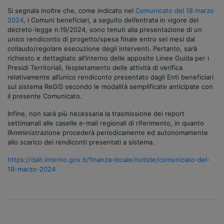
Si segnala inoltre che, come indicato nel
Comunicato del 18 marzo
2024
, i Comuni beneficiari, a seguito dell’entrata in vigore del
decreto-legge n.19/2024, sono tenuti alla presentazione di un
unico rendiconto di progetto/spesa finale entro sei mesi dal
collaudo/regolare esecuzione degli interventi. Pertanto, sarà
richiesto e dettagliato all’interno delle apposite Linee Guida per i
Presidi Territoriali, l’espletamento delle attività di verifica
relativamente all’unico rendiconto presentato dagli Enti beneficiari
sul sistema ReGiS secondo le modalità semplificate anticipate con
il presente Comunicato.
Infine, non sarà più necessaria la trasmissione dei report
settimanali alle caselle e-mail regionali di riferimento, in quanto
l’Amministrazione procederà periodicamente ed autonomamente
allo scarico dei rendiconti presentati a sistema.
https://dait.interno.gov.it/finanza-locale/notizie/comunicato-del-
19-marzo-2024