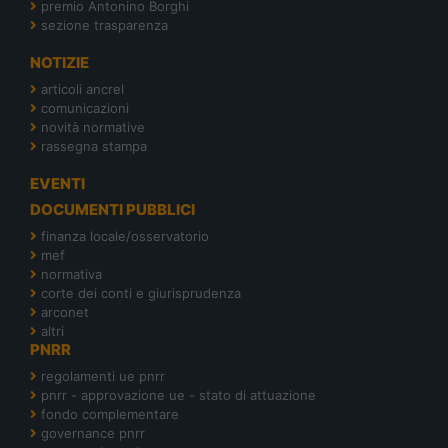
premio Antonino Borghi
sezione trasparenza
NOTIZIE
articoli ancrel
comunicazioni
novità normative
rassegna stampa
EVENTI
DOCUMENTI PUBBLICI
finanza locale/osservatorio
mef
normativa
corte dei conti e giurisprudenza
arconet
altri
PNRR
regolamenti ue pnrr
pnrr - approvazione ue - stato di attuazione
fondo complementare
governance pnrr