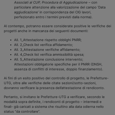
Associati al CUP, Procedura di Aggiudicazione
– con
particolare attenzione alla valorizzazione del campo ‘Data
aggiudicazione’ in corrispondenza del CIG lavori,
perfezionato entro i termini previsti dalla norma).
Al contempo, potranno essere considerate positive le verifiche dei
progetti anche in mancanza dei seguenti documenti:
All. 1_Attestazione rispetto obblighi PNRR;
All. 2_Check list verifica affidamento;
All. 3_Attestazione verifiche affidamento;
All. 4_Check list verifica ammissibilità spesa;
All. 5_Attestazione conclusione intervento;
Attestazioni obbligatorie specifiche per il PNRR (DNSH,
assenza di conflitti di interesse, doppio finanziamento).
Ai fini di un esito positivo del controllo di progetto, le Prefetture-
UTG, oltre alle verifiche delle citate sezioni/sotto-sezioni,
dovranno verificare la presenza dell’attestazione di rendiconto.
Pertanto, si invitano le Prefetture-UTG a verificare, secondo le
modalità sopra definite, i rendiconti di progetto – intermedi e
finali- già caricati a sistema che risultino alla data odierna nello
status “da controllare”.