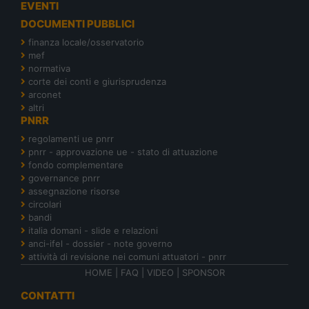
EVENTI
DOCUMENTI PUBBLICI
finanza locale/osservatorio
mef
normativa
corte dei conti e giurisprudenza
arconet
altri
PNRR
regolamenti ue pnrr
pnrr - approvazione ue - stato di attuazione
fondo complementare
governance pnrr
assegnazione risorse
circolari
bandi
italia domani - slide e relazioni
anci-ifel - dossier - note governo
attività di revisione nei comuni attuatori - pnrr
HOME
|
FAQ
|
VIDEO
|
SPONSOR
CONTATTI