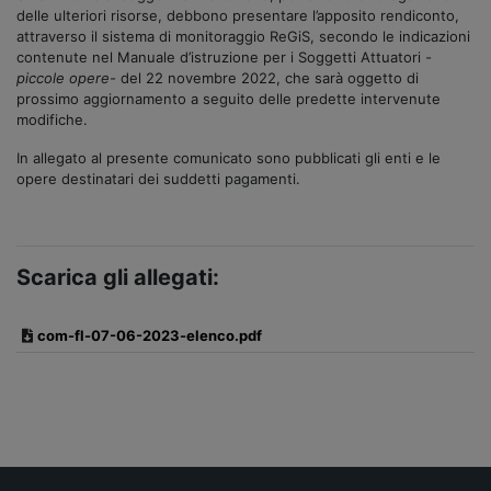
delle ulteriori risorse, debbono presentare l’apposito rendiconto,
attraverso il sistema di monitoraggio ReGiS, secondo le indicazioni
contenute nel Manuale d’istruzione per i Soggetti Attuatori
-
piccole opere-
del 22 novembre 2022, che sarà oggetto di
prossimo aggiornamento a seguito delle predette intervenute
modifiche.
In allegato al presente comunicato sono pubblicati gli enti e le
opere destinatari dei suddetti pagamenti.
Scarica gli allegati:
com-fl-07-06-2023-elenco.pdf