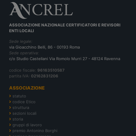
ASSOCIAZIONE NAZIONALE CERTIFICATORI E REVISORI
ENTI LOCALI
Sede legale:
via Gioacchino Belli, 86 - 00193 Roma
Sede operativa:
c/o Studio Castellani Via Romolo Murri 27 - 48124 Ravenna
codice fiscale:
96163510587
partita IVA:
02162831206
ASSOCIAZIONE
statuto
codice Etico
struttura
sezioni locali
storia
gruppi di lavoro
premio Antonino Borghi