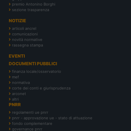
premio Antonino Borghi
sezione trasparenza
NOTIZIE
articoli ancrel
comunicazioni
novità normative
rassegna stampa
EVENTI
DOCUMENTI PUBBLICI
finanza locale/osservatorio
mef
normativa
corte dei conti e giurisprudenza
arconet
altri
PNRR
regolamenti ue pnrr
pnrr - approvazione ue - stato di attuazione
fondo complementare
governance pnrr