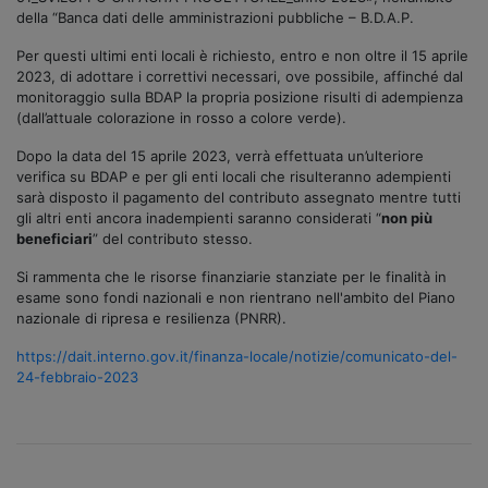
della “Banca dati delle amministrazioni pubbliche – B.D.A.P.
Per questi ultimi enti locali è richiesto, entro e non oltre il 15 aprile
2023, di adottare i correttivi necessari, ove possibile, affinché dal
monitoraggio sulla BDAP la propria posizione risulti di adempienza
(dall’attuale colorazione in rosso a colore verde).
Dopo la data del 15 aprile 2023, verrà effettuata un’ulteriore
verifica su BDAP e per gli enti locali che risulteranno adempienti
sarà disposto il pagamento del contributo assegnato mentre tutti
gli altri enti ancora inadempienti saranno considerati “
non più
beneficiari
” del contributo stesso.
Si rammenta che le risorse finanziarie stanziate per le finalità in
esame sono fondi nazionali e non rientrano nell'ambito del Piano
nazionale di ripresa e resilienza (PNRR).
https://dait.interno.gov.it/finanza-locale/notizie/comunicato-del-
24-febbraio-2023