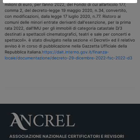
milioni di euro, per l’anno 2022, del Fondo di cui all’articolo 177,
comma 2, del decreto-legge 19 maggio 2020, n.34, convertito,
con modificazioni, dalla legge 17 luglio 2020, n.77. Ristoro ai
comuni delle minori entrate derivanti dall'esenzione, per la prima
rata 2022, dall'IMU per gli immobili di categoria catastale D/3
destinati a spettacoli cinematografici, teatri e sale per concerti e
spettacoli». è stato divulgato nella sezione «I Decreti» ed il relativo
avviso è in corso di pubblicazione nella Gazzetta Ufficiale della
Repubblica italiana.
https://dait.interno.gov.it/finanza-
locale/documentazione/decreto-29-dicembre-2022-fsc-2022-d3
ASSOCIAZIONE NAZIONALE CERTIFICATORI E REVISORI