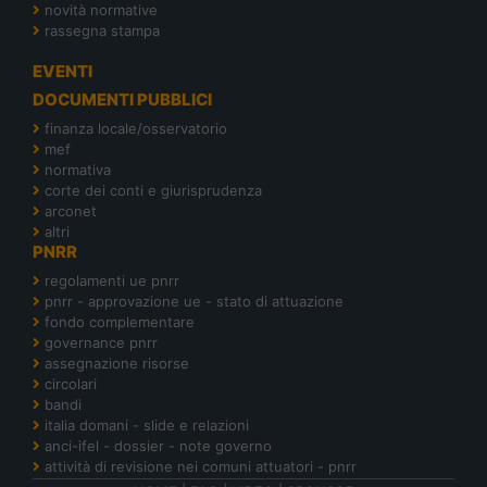
novità normative
rassegna stampa
EVENTI
DOCUMENTI PUBBLICI
finanza locale/osservatorio
mef
normativa
corte dei conti e giurisprudenza
arconet
altri
PNRR
regolamenti ue pnrr
pnrr - approvazione ue - stato di attuazione
fondo complementare
governance pnrr
assegnazione risorse
circolari
bandi
italia domani - slide e relazioni
anci-ifel - dossier - note governo
attività di revisione nei comuni attuatori - pnrr