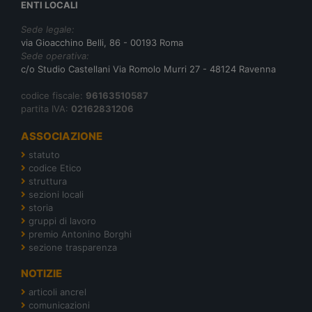
ENTI LOCALI
Sede legale:
via Gioacchino Belli, 86 - 00193 Roma
Sede operativa:
c/o Studio Castellani Via Romolo Murri 27 - 48124 Ravenna
codice fiscale:
96163510587
partita IVA:
02162831206
ASSOCIAZIONE
statuto
codice Etico
struttura
sezioni locali
storia
gruppi di lavoro
premio Antonino Borghi
sezione trasparenza
NOTIZIE
articoli ancrel
comunicazioni