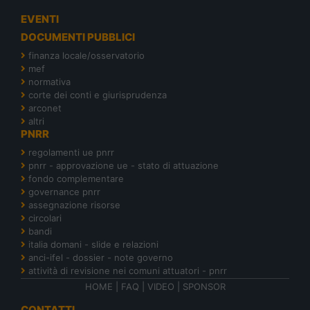
EVENTI
DOCUMENTI PUBBLICI
finanza locale/osservatorio
mef
normativa
corte dei conti e giurisprudenza
arconet
altri
PNRR
regolamenti ue pnrr
pnrr - approvazione ue - stato di attuazione
fondo complementare
governance pnrr
assegnazione risorse
circolari
bandi
italia domani - slide e relazioni
anci-ifel - dossier - note governo
attività di revisione nei comuni attuatori - pnrr
HOME
|
FAQ
|
VIDEO
|
SPONSOR
CONTATTI