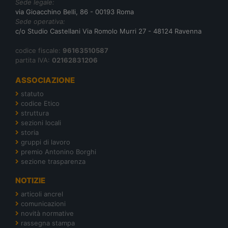
Sede legale:
via Gioacchino Belli, 86 - 00193 Roma
Sede operativa:
c/o Studio Castellani Via Romolo Murri 27 - 48124 Ravenna
codice fiscale:
96163510587
partita IVA:
02162831206
ASSOCIAZIONE
statuto
codice Etico
struttura
sezioni locali
storia
gruppi di lavoro
premio Antonino Borghi
sezione trasparenza
NOTIZIE
articoli ancrel
comunicazioni
novità normative
rassegna stampa