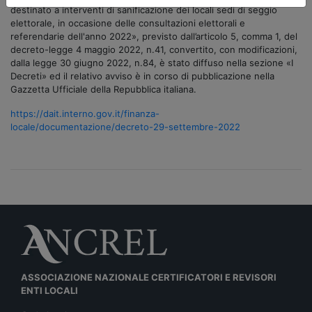
destinato a interventi di sanificazione dei locali sedi di seggio
elettorale, in occasione delle consultazioni elettorali e
referendarie dell'anno 2022», previsto dall’articolo 5, comma 1, del
decreto-legge 4 maggio 2022, n.41, convertito, con modificazioni,
dalla legge 30 giugno 2022, n.84, è stato diffuso nella sezione «I
Decreti» ed il relativo avviso è in corso di pubblicazione nella
Gazzetta Ufficiale della Repubblica italiana.
https://dait.interno.gov.it/finanza-
locale/documentazione/decreto-29-settembre-2022
ASSOCIAZIONE NAZIONALE CERTIFICATORI E REVISORI
ENTI LOCALI