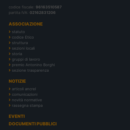
codice fiscale:
96163510587
partita IVA:
02162831206
ASSOCIAZIONE
statuto
codice Etico
struttura
sezioni locali
storia
gruppi di lavoro
premio Antonino Borghi
sezione trasparenza
NOTIZIE
articoli ancrel
comunicazioni
novità normative
rassegna stampa
EVENTI
DOCUMENTI PUBBLICI