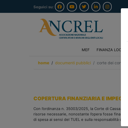
Seguici su:
MEF
FINANZA LOCAL
home
documenti pubblici
corte dei conti 
COPERTURA FINANZIARIA E IMPEGNI 
Con l’ordinanza n. 35003/2025, la Corte di Cassazione
risorse necessarie, nonostante l’opera fosse finanzia
di spesa ai sensi del TUEL e sulla responsabilità del