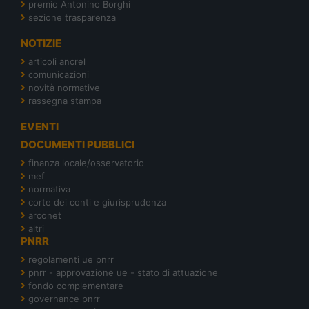
premio Antonino Borghi
sezione trasparenza
NOTIZIE
articoli ancrel
comunicazioni
novità normative
rassegna stampa
EVENTI
DOCUMENTI PUBBLICI
finanza locale/osservatorio
mef
normativa
corte dei conti e giurisprudenza
arconet
altri
PNRR
regolamenti ue pnrr
pnrr - approvazione ue - stato di attuazione
fondo complementare
governance pnrr