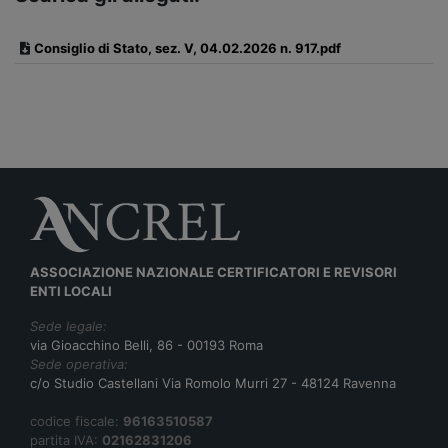
Consiglio di Stato, sez. V, 04.02.2026 n. 917.pdf
ASSOCIAZIONE NAZIONALE CERTIFICATORI E REVISORI
ENTI LOCALI
Sede legale:
via Gioacchino Belli, 86 - 00193 Roma
Sede operativa:
c/o Studio Castellani Via Romolo Murri 27 - 48124 Ravenna
codice fiscale:
96163510587
partita IVA:
02162831206