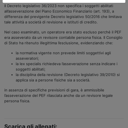
Il Decreto legislativo 36/2023 non specifica i soggetti abilitati
all’asseverazione del Piano Economico Finanziario (art. 193), a
differenza del previgente Decreto legislativo 50/2016 che limitava
tale attività a società di revisione e istituti di credito.
Nel caso esaminato, un operatore era stato escluso perché il PEF
era asseverato da un revisore contabile persona fisica. Il Consiglio
di Stato ha ritenuto illegittima l’esclusione, evidenziando che:
la normativa vigente non prevede limiti soggettivi agli
asseveratori;
la lex specialis richiedeva l’asseverazione senza indicare i
soggetti abilitati;
la disciplina della revisione (Decreto legislativo 39/2010) si
applica sia a persone fisiche sia a società.
in assenza di specifiche previsioni di gara, è ammissibile
l’asseverazione del PEF rilasciata anche da un revisore legale
persona fisica.
Scarica gli allegati: