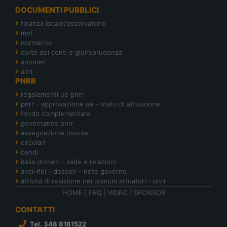
DOCUMENTI PUBBLICI
finanza locale/osservatorio
mef
normativa
corte dei conti e giurisprudenza
arconet
altri
PNRR
regolamenti ue pnrr
pnrr - approvazione ue - stato di attuazione
fondo complementare
governance pnrr
assegnazione risorse
circolari
bandi
italia domani - slide e relazioni
anci-ifel - dossier - note governo
attività di revisione nei comuni attuatori - pnrr
HOME
|
FAQ
|
VIDEO
|
SPONSOR
CONTATTI
Tel. 348 8161522