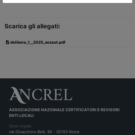
Scarica gli allegati:
delibera_1__2025_sezaut.pdf
ASSOCIAZIONE NAZIONALE CERTIFICATORI E REVISORI
ENTI LOCALI
Sede legale:
via Gioacchino Belli, 86 - 00193 Roma