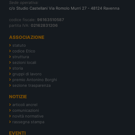
Sede operativa:
c/o Studio Castellani Via Romolo Murri 27 - 48124 Ravenna
codice fiscale:
96163510587
partita IVA:
02162831206
ASSOCIAZIONE
statuto
codice Etico
struttura
sezioni locali
storia
gruppi di lavoro
premio Antonino Borghi
sezione trasparenza
NOTIZIE
articoli ancrel
comunicazioni
novità normative
rassegna stampa
EVENTI