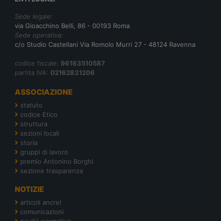
Sede legale:
via Gioacchino Belli, 86 - 00193 Roma
Sede operativa:
c/o Studio Castellani Via Romolo Murri 27 - 48124 Ravenna
codice fiscale:
96163510587
partita IVA:
02162831206
ASSOCIAZIONE
statuto
codice Etico
struttura
sezioni locali
storia
gruppi di lavoro
premio Antonino Borghi
sezione trasparenza
NOTIZIE
articoli ancrel
comunicazioni
novità normative