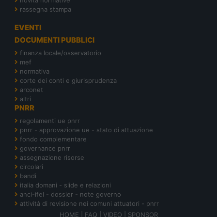
rassegna stampa
EVENTI
DOCUMENTI PUBBLICI
finanza locale/osservatorio
mef
normativa
corte dei conti e giurisprudenza
arconet
altri
PNRR
regolamenti ue pnrr
pnrr - approvazione ue - stato di attuazione
fondo complementare
governance pnrr
assegnazione risorse
circolari
bandi
italia domani - slide e relazioni
anci-ifel - dossier - note governo
attività di revisione nei comuni attuatori - pnrr
HOME
|
FAQ
|
VIDEO
|
SPONSOR