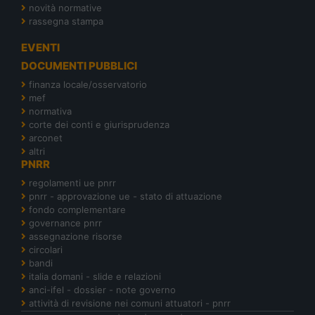
novità normative
rassegna stampa
EVENTI
DOCUMENTI PUBBLICI
finanza locale/osservatorio
mef
normativa
corte dei conti e giurisprudenza
arconet
altri
PNRR
regolamenti ue pnrr
pnrr - approvazione ue - stato di attuazione
fondo complementare
governance pnrr
assegnazione risorse
circolari
bandi
italia domani - slide e relazioni
anci-ifel - dossier - note governo
attività di revisione nei comuni attuatori - pnrr