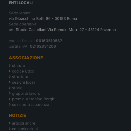
ENTI LOCALI
Sede legale:
via Gioacchino Belli, 86 - 00193 Roma
Sede operativa:
c/o Studio Castellani Via Romolo Murri 27 - 48124 Ravenna
codice fiscale:
96163510587
partita IVA:
02162831206
ASSOCIAZIONE
statuto
codice Etico
struttura
sezioni locali
storia
gruppi di lavoro
premio Antonino Borghi
sezione trasparenza
NOTIZIE
articoli ancrel
comunicazioni